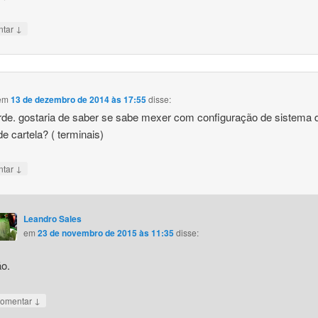
↓
ntar
em
13 de dezembro de 2014 às 17:55
disse:
rde. gostaria de saber se sabe mexer com configuração de sistema 
de cartela? ( terminais)
↓
ntar
Leandro Sales
em
23 de novembro de 2015 às 11:35
disse:
o.
↓
omentar