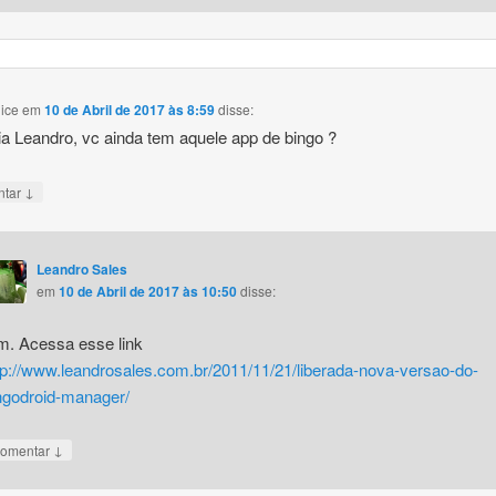
lice
em
10 de Abril de 2017 às 8:59
disse:
a Leandro, vc ainda tem aquele app de bingo ?
↓
ntar
Leandro Sales
em
10 de Abril de 2017 às 10:50
disse:
m. Acessa esse link
tp://www.leandrosales.com.br/2011/11/21/liberada-nova-versao-do-
ngodroid-manager/
↓
omentar