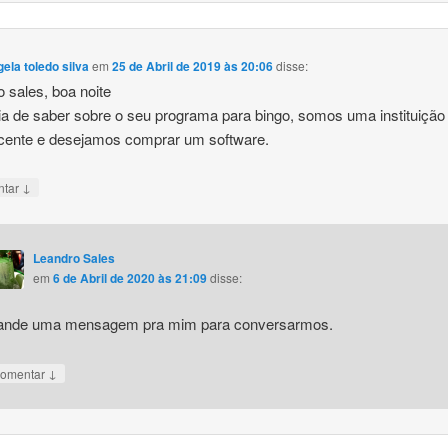
ela toledo silva
em
25 de Abril de 2019 às 20:06
disse:
o sales, boa noite
ia de saber sobre o seu programa para bingo, somos uma instituição
cente e desejamos comprar um software.
↓
ntar
Leandro Sales
em
6 de Abril de 2020 às 21:09
disse:
nde uma mensagem pra mim para conversarmos.
↓
omentar