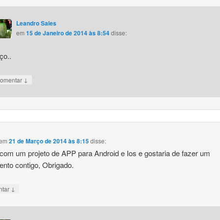
Leandro Sales
em
15 de Janeiro de 2014 às 8:54
disse:
ço..
↓
omentar
em
21 de Março de 2014 às 8:15
disse:
com um projeto de APP para Android e Ios e gostaria de fazer um
nto contigo, Obrigado.
↓
ntar