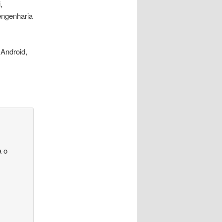
,
engenharia
Android,
a o