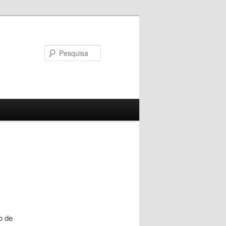
Pesquisa
o de