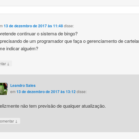
em
13 de dezembro de 2017 às 11:48
disse:
retende continuar o sistema de bingo?
precisando de um programador que faça o gerenciamento de cartela
me indicar alguém?
↓
ntar
Leandro Sales
em
13 de dezembro de 2017 às 13:12
disse:
felizmente não tem previsão de qualquer atualização.
↓
omentar